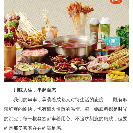
川味人生，串起百态
我们的串串，承袭着成都人对待生活的态度——既有麻
辣鲜爽的愉快，也有细火慢熬的温情。每一锅底料都是时光
的沉淀，每一根签签都串着用心。不追求刻意的精致，但要
的是那份实实在在的满足感。