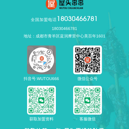
18030466781
全国加盟电话
18030466781
地址：成都市青羊区蓝润摩里中心美百年1601
抖音号:WUTOU666
微信公众号
获取加盟资料
客服微信