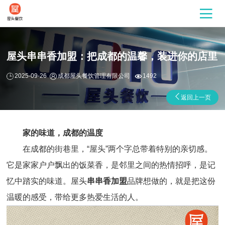
屋头串串香加盟：把成都的温馨，装进你的店里
2025-09-26
成都屋头餐饮管理有限公司
1492
返回上一页
家的味道，成都的温度
在成都的街巷里，“屋头”两个字总带着特别的亲切感。
它是家家户户飘出的饭菜香，是邻里之间的热情招呼，是记
忆中踏实的味道。屋头
串串香加盟
品牌想做的，就是把这份
温暖的感受，带给更多热爱生活的人。