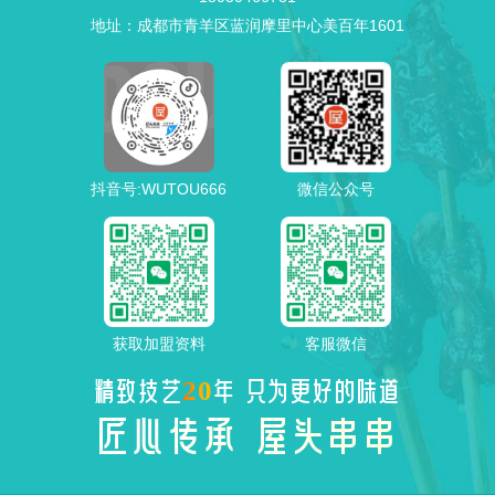
地址：成都市青羊区蓝润摩里中心美百年1601
抖音号:WUTOU666
微信公众号
获取加盟资料
客服微信
20
精致技艺
年 只为更好的味道
匠心传承 屋头串串