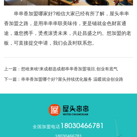
串串香加盟哪家好?相信大家已经有所了解，屋头串串
香加盟之路，是用串串串联美味传，更是铺就金色财富通
途，邀您携手，烫煮滚烫未来，共赴昌盛之约。想加盟的老
板，可直接提交申请，我们会及时联系您。
上一篇：想啥来啥!来成都选成都串串香加盟项目,创业有底气
下一篇：串串香加盟哪个好?屋头持续优化服务 温暖就业创业路
18030466781
全国加盟电话
18030466781