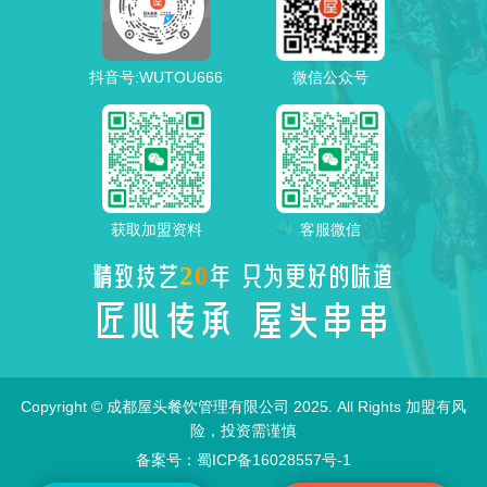
抖音号:WUTOU666
微信公众号
获取加盟资料
客服微信
20
精致技艺
年 只为更好的味道
匠心传承 屋头串串
Copyright © 成都屋头餐饮管理有限公司 2025. All Rights 加盟有风
险，投资需谨慎
备案号：蜀ICP备16028557号-1