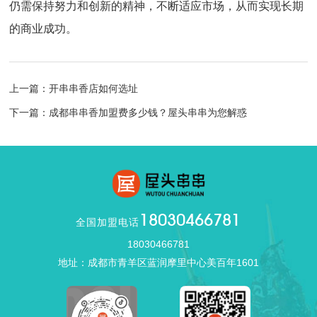
仍需保持努力和创新的精神，不断适应市场，从而实现长期
的商业成功。
上一篇：开串串香店如何选址
下一篇：成都串串香加盟费多少钱？屋头串串为您解惑
18030466781
全国加盟电话
18030466781
地址：成都市青羊区蓝润摩里中心美百年1601