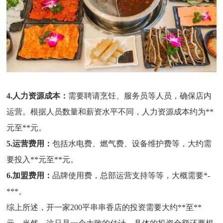
4.人力资源成本：
需要聘请烹饪、服务员等人员，确保店内
运营。根据人员数量和薪资水平不同，人力资源成本约为
**
元至
**
元。
5.运营费用：
包括水电费、燃气费、设备维护费等，大约需
要投入
**
元至
**
元。
6.加盟费用：
品牌使用费，总部运营支持等等，大概需要
*
-
*
**
。
综上所述，开一家200平串串香店的投资需要大约**至
**