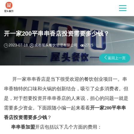
开一家200平串串香店投资需要多少钱？
2023-07-18
成都屋头餐饮管理有限公司
2715
返回上一页
开一家串串香店是当下很受欢迎的餐饮创业项目一。串
串香独特的口味和火锅的创新结合，吸引了众多消费者。但
是，对于想要投资开串串香店的人来说，担心的问题一就是
需要多少资金。下面跟随小编一起来看看
开一家200平串串
香店投资需要多少钱
？
串串香加盟
开店包括以下几个方面的费用：