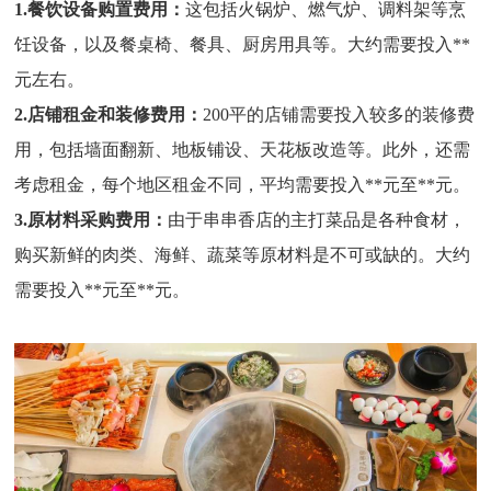
1.餐饮设备购置费用：
这包括火锅炉、燃气炉、调料架等烹
饪设备，以及餐桌椅、餐具、厨房用具等。大约需要投入**
元左右。
2.店铺租金和装修费用：
200平的店铺需要投入较多的装修费
用，包括墙面翻新、地板铺设、天花板改造等。此外，还需
考虑租金，每个地区租金不同，平均需要投入**元至
**
元。
3.原材料采购费用：
由于串串香店的主打菜品是各种食材，
购买新鲜的肉类、海鲜、蔬菜等原材料是不可或缺的。大约
需要投入
**
元至
**
元。