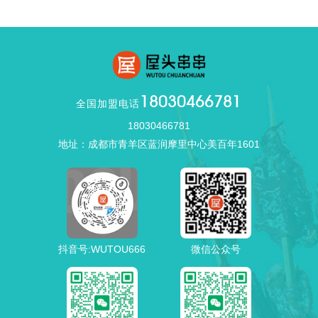
18030466781
全国加盟电话
18030466781
地址：成都市青羊区蓝润摩里中心美百年1601
抖音号:WUTOU666
微信公众号