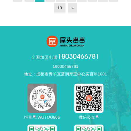
10
»
18030466781
全国加盟电话
18030466781
地址：成都市青羊区蓝润摩里中心美百年1601
抖音号:WUTOU666
微信公众号