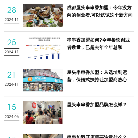
成都屋头串串香加盟：今年没方
28
向的创业者,可以试试这个新方向
2024-11
串串香加盟如何?今年餐饮创业
25
者数量，已超去年全年总和
2024-11
屋头串串香加盟：从选址到运
21
营，保姆式扶持让加盟商放心
2024-11
屋头串串香加盟品牌怎么样？
15
2024-06
串串加盟开店需要注意什么？