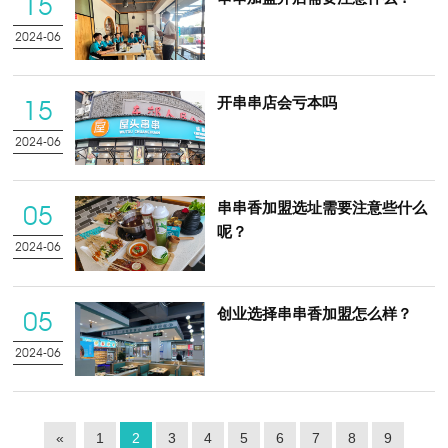
15
2024-06
开串串店会亏本吗
15
2024-06
串串香加盟选址需要注意些什么
05
呢？
2024-06
创业选择串串香加盟怎么样？
05
2024-06
«
1
2
3
4
5
6
7
8
9