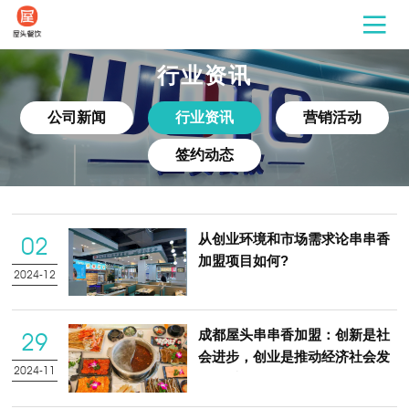
行业资讯
公司新闻
行业资讯
营销活动
签约动态
从创业环境和市场需求论串串香
02
加盟项目如何?
2024-12
成都屋头串串香加盟：创新是社
29
会进步，创业是推动经济社会发
2024-11
展的重要途径