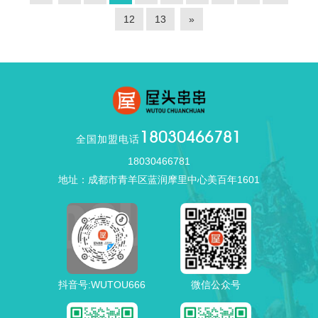
12
13
»
18030466781
全国加盟电话
18030466781
地址：成都市青羊区蓝润摩里中心美百年1601
抖音号:WUTOU666
微信公众号