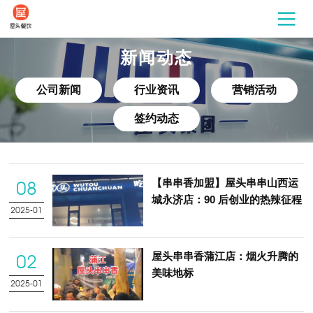
新闻动态
公司新闻
行业资讯
营销活动
签约动态
【串串香加盟】屋头串串山西运
08
城永济店：90 后创业的热辣征程
2025-01
屋头串串香蒲江店：烟火升腾的
02
美味地标
2025-01