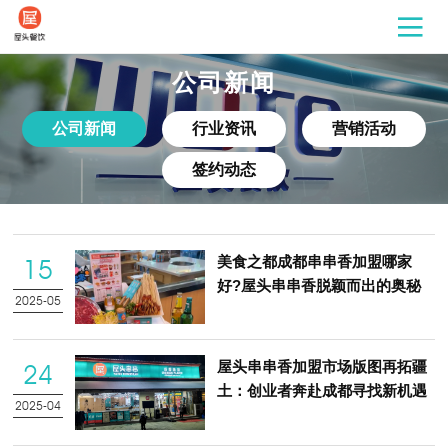
公司新闻
公司新闻
行业资讯
营销活动
签约动态
美食之都成都串串香加盟哪家
15
好?屋头串串香脱颖而出的奥秘
2025-05
屋头串串香加盟市场版图再拓疆
24
土：创业者奔赴成都寻找新机遇
2025-04