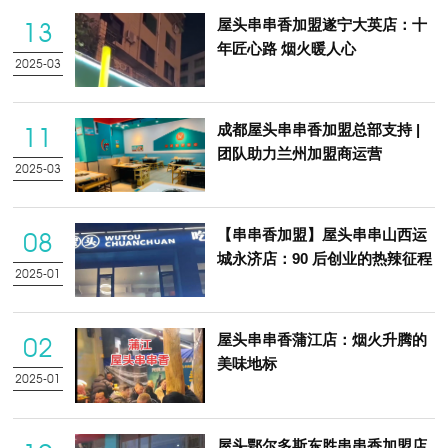
屋头串串香加盟遂宁大英店：十
13
年匠心路 烟火暖人心
2025-03
成都屋头串串香加盟总部支持 |
11
团队助力兰州加盟商运营
2025-03
【串串香加盟】屋头串串山西运
08
城永济店：90 后创业的热辣征程
2025-01
屋头串串香蒲江店：烟火升腾的
02
美味地标
2025-01
屋头鄂尔多斯东胜串串香加盟店