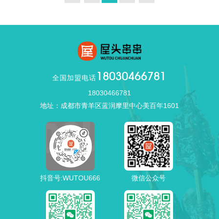
18030466781
全国加盟电话
18030466781
地址：成都市青羊区蓝润摩里中心美百年1601
抖音号:WUTOU666
微信公众号